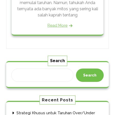
memulai taruhan. Namun, tahukah Anda
ternyata ada banyak mitos yang sering kali
salah kaprah tentang
Read More
Search
Search
Recent Posts
Strategi Khusus untuk Taruhan Over/Under