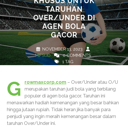
KHUSUS UNTUK
TARUHAN
OVER/UNDER DI
AGEN BOLA
GACOR
NOVEMBER 13, 2023
MIFSUD
0 COMMENTS
1 TAG
G
rowmaxcorp.com
–
Over/Under atau O/U
merupakan taruhan judi bola yang terbilang
populer di agen bola gacor. Taruhan ini
menawarkan hadiah kemenangan yang besar bahkan
hingga jutaan rupiah. Tidak heran jika banyak para
penjudi yang ingin meraih kemenangan besar dalam
taruhan Over/Under ini.