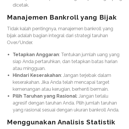
dicetak.
Manajemen Bankroll yang Bijak
Tidak kalah pentingnya, manajemen bankroll yang
bijak adalah bagian integral dari strategi taruhan
Over/Under.
Tetapkan Anggaran
: Tentukan jumlah uang yang
siap Anda pertaruhkan, dan tetapkan batas harian
atau mingguan.
Hindari Keserakahan
: Jangan terjebak dalam
keserakahan. Jika Anda telah mencapai target
kemenangan atau kerugian, berhenti bermain.
Pilih Taruhan yang Rasional
: Jangan terlalu
agresif dengan taruhan Anda. Pilih jumlah taruhan
yang rasional sesuai dengan ukuran bankroll Anda.
Menggunakan Analisis Statistik