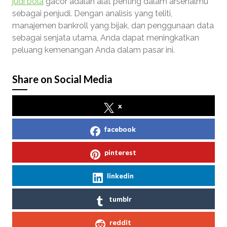
judi bola
gacor adalah alat penting dalam arsenalmu
sebagai penjudi. Dengan analisis yang teliti,
manajemen bankroll yang bijak, dan penggunaan data
sebagai senjata utama, Anda dapat meningkatkan
peluang kemenangan Anda dalam pasar ini.
Share on Social Media
x
facebook
pinterest
linkedin
tumblr
reddit