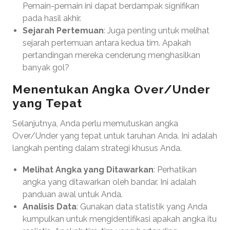
Pemain-pemain ini dapat berdampak signifikan
pada hasil akhir.
Sejarah Pertemuan
: Juga penting untuk melihat
sejarah pertemuan antara kedua tim. Apakah
pertandingan mereka cenderung menghasilkan
banyak gol?
Menentukan Angka Over/Under
yang Tepat
Selanjutnya, Anda perlu memutuskan angka
Over/Under yang tepat untuk taruhan Anda. Ini adalah
langkah penting dalam strategi khusus Anda.
Melihat Angka yang Ditawarkan
: Perhatikan
angka yang ditawarkan oleh bandar. Ini adalah
panduan awal untuk Anda.
Analisis Data
: Gunakan data statistik yang Anda
kumpulkan untuk mengidentifikasi apakah angka itu