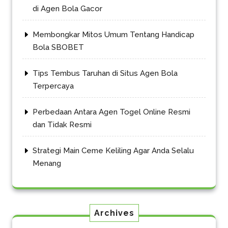
di Agen Bola Gacor
Membongkar Mitos Umum Tentang Handicap
Bola SBOBET
Tips Tembus Taruhan di Situs Agen Bola
Terpercaya
Perbedaan Antara Agen Togel Online Resmi
dan Tidak Resmi
Strategi Main Ceme Keliling Agar Anda Selalu
Menang
Archives