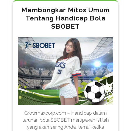
Membongkar Mitos Umum
Tentang Handicap Bola
SBOBET
Growmaxcorp.com – Handicap dalam
taruhan bola SBOBET merupakan istilah
yang akan sering Anda temui ketika