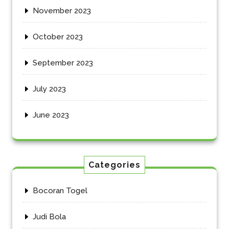
November 2023
October 2023
September 2023
July 2023
June 2023
Categories
Bocoran Togel
Judi Bola